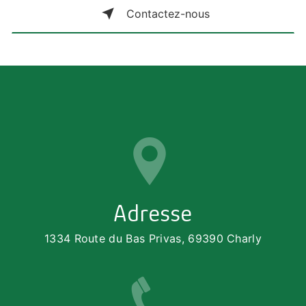
Contactez-nous
Adresse
1334 Route du Bas Privas, 69390 Charly