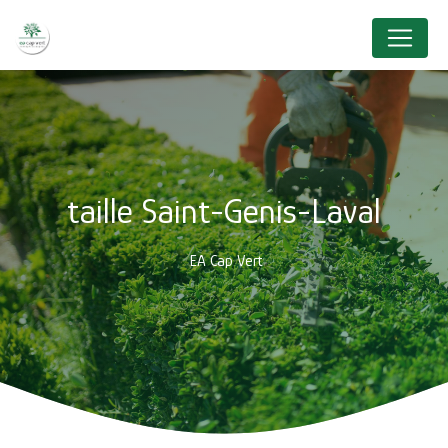
Panneau de gestion des cookies
taille Saint-Genis-Laval
EA Cap Vert