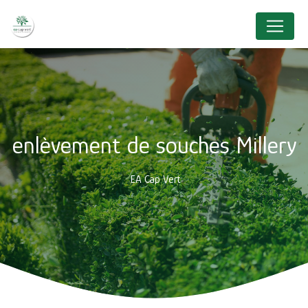
Panneau de gestion des cookies
enlèvement de souches Millery
EA Cap Vert