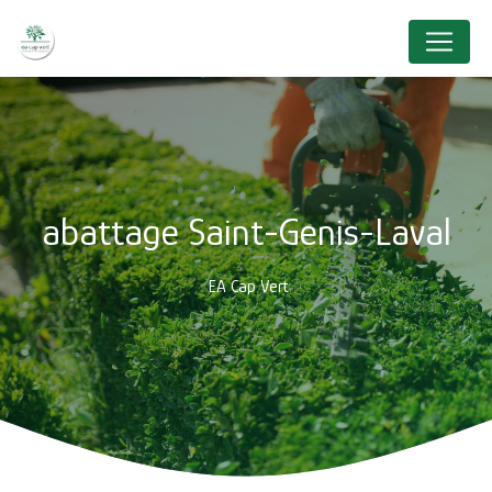
Panneau de gestion des cookies
abattage Saint-Genis-Laval
EA Cap Vert