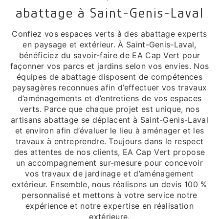
abattage à Saint-Genis-Laval
Confiez vos espaces verts à des abattage experts
en paysage et extérieur. À Saint-Genis-Laval,
bénéficiez du savoir-faire de EA Cap Vert pour
façonner vos parcs et jardins selon vos envies. Nos
équipes de abattage disposent de compétences
paysagères reconnues afin d’effectuer vos travaux
d’aménagements et d’entretiens de vos espaces
verts. Parce que chaque projet est unique, nos
artisans abattage se déplacent à Saint-Genis-Laval
et environ afin d’évaluer le lieu à aménager et les
travaux à entreprendre. Toujours dans le respect
des attentes de nos clients, EA Cap Vert propose
un accompagnement sur-mesure pour concevoir
vos travaux de jardinage et d’aménagement
extérieur. Ensemble, nous réalisons un devis 100 %
personnalisé et mettons à votre service notre
expérience et notre expertise en réalisation
extérieure.