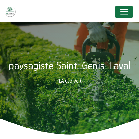
Panneau de gestion des cookies
paysagiste Saint-Genis-Laval
EA Cap Vert