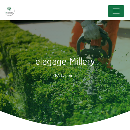
Panneau de gestion des cookies
élagage Millery
EA Cap Vert