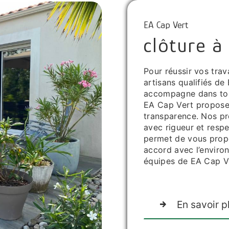
EA Cap Vert
clôture à 
Pour réussir vos trav
artisans qualifiés de
accompagne dans tous
EA Cap Vert propose u
transparence. Nos pro
avec rigueur et respe
permet de vous propo
accord avec l’environ
équipes de EA Cap Ve
En savoir p