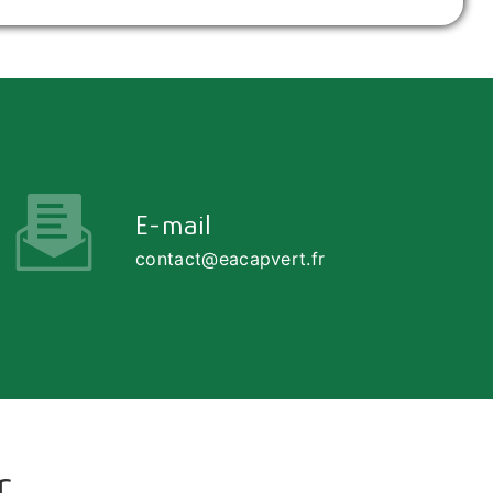
E-mail
contact@eacapvert.fr
r