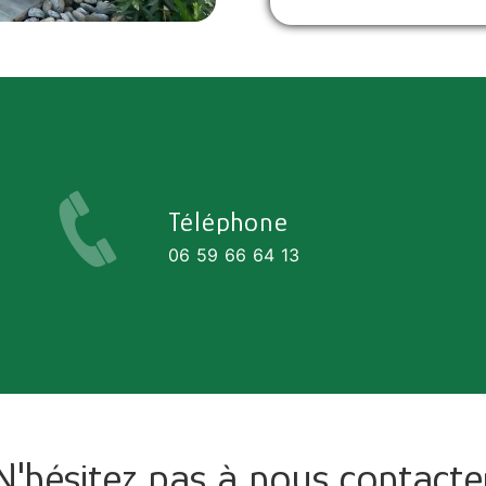
Téléphone
0
06 59 66 64 13
N'hésitez pas à nous contacte