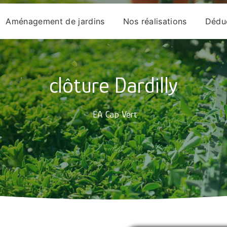
Aménagement de jardins
Nos réalisations
Déduc
clôture Dardilly
EA Cap Vert