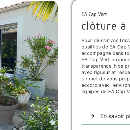
EA Cap Vert
clôture à 
Pour réussir vos trav
qualifiés de EA Cap V
accompagne dans tous
EA Cap Vert propose u
transparence. Nos pro
avec rigueur et respe
permet de vous propo
accord avec l’environ
équipes de EA Cap Ve
En savoir p