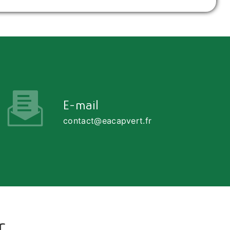
E-mail
contact@eacapvert.fr
r