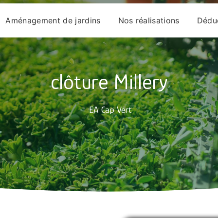
Aménagement de jardins
Nos réalisations
Déduc
clôture Millery
EA Cap Vert