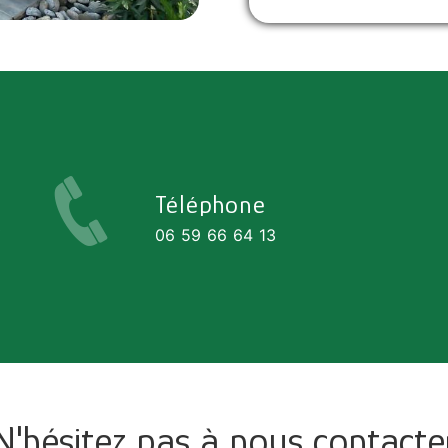
Téléphone
0
06 59 66 64 13
N'hésitez pas à nous contacte