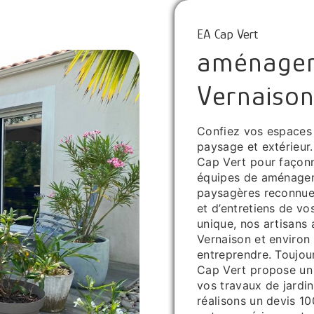
EA Cap Vert
aménagem
Vernaiso
Confiez vos espaces
paysage et extérieur.
Cap Vert pour façonn
équipes de aménagem
paysagères reconnue
et d’entretiens de v
unique, nos artisans
Vernaison et environ 
entreprendre. Toujour
Cap Vert propose u
vos travaux de jardi
réalisons un devis 1