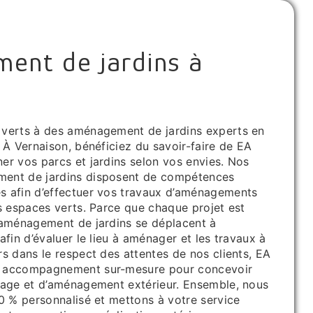
ent de jardins à
n
 verts à des aménagement de jardins experts en
 À Vernaison, bénéficiez du savoir-faire de EA
er vos parcs et jardins selon vos envies. Nos
ent de jardins disposent de compétences
s afin d’effectuer vos travaux d’aménagements
os espaces verts. Parce que chaque projet est
 aménagement de jardins se déplacent à
afin d’évaluer le lieu à aménager et les travaux à
s dans le respect des attentes de nos clients, EA
n accompagnement sur-mesure pour concevoir
nage et d’aménagement extérieur. Ensemble, nous
00 % personnalisé et mettons à votre service