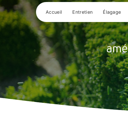
Panneau de gestion des cookies
Accueil
Entretien
Élagage
amén