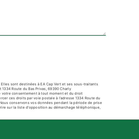
Elles sont destinées à EA Cap Vert et ses sous-traitants
t 1334 Route du Bas Privas, 69390 Charly
t de votre consentement à tout moment et du droit
rcer ces droits par voie postale à l'adresse 1334 Route du
dé. Nous conservons vos données pendant la période de prise
rire sur la liste d'opposition au démarchage téléphonique,