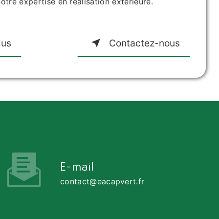
otre expertise en réalisation extérieure.
lus
Contactez-nous
E-mail
contact@eacapvert.fr