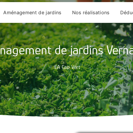
Aménagement de jardins
Nos réalisations
Déduc
agement de jardins Vern
EA Cap Vert