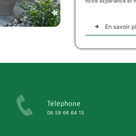
notre expérience et n
En savoir p
Téléphone
0
06 59 66 64 13